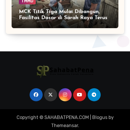
TMMD
MCK Titik Tiga Mulai Dibangun,
Fasilitas Dasar di Sarah Raya Terus
Bertambah
Copyright © SAHABATPENA.COM
|
Blogus
by
Themeansar
.