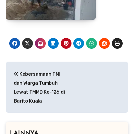
Navigasi
Kebersamaan TNI
pos
dan Warga Tumbuh
Lewat TMMD Ke-126 di
Barito Kuala
LAINNYA