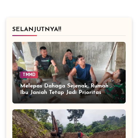
SELANJUTNYA!!
TMMD
Melepas Dahaga Sejenak, Rumah
Ibu Janiah Tetap Jadi Prioritas
Pengerjaan TMMD di Sarah Raya