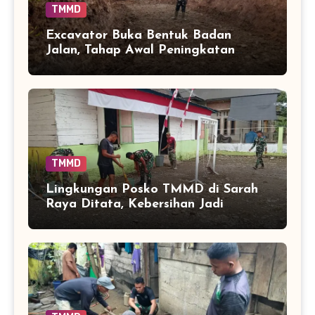
TMMD
Excavator Buka Bentuk Badan
Jalan, Tahap Awal Peningkatan
Akses di Sarah Raya
TMMD
Lingkungan Posko TMMD di Sarah
Raya Ditata, Kebersihan Jadi
Penunjang Kelancaran Pengabdian