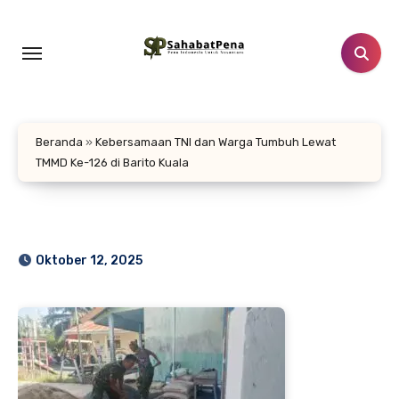
Lewati
ke
konten
Beranda
»
Kebersamaan TNI dan Warga Tumbuh Lewat
TMMD Ke-126 di Barito Kuala
Oktober 12, 2025