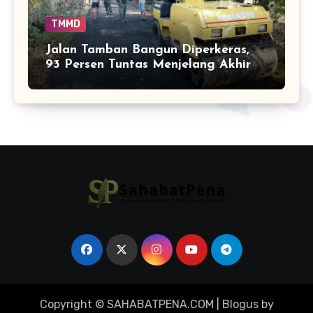
TMMD
Jalan Tamban Bangun Diperkeras,
93 Persen Tuntas Menjelang Akhir
TMMD
Copyright © SAHABATPENA.COM
|
Blogus
by