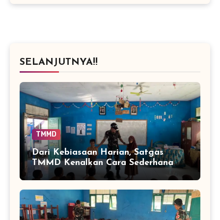
SELANJUTNYA!!
TMMD
Dari Kebiasaan Harian, Satgas
TMMD Kenalkan Cara Sederhana
Mencegah Penyakit Sejak Dini