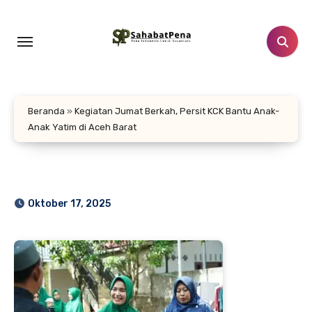
Lewati
ke
konten
Beranda
»
Kegiatan Jumat Berkah, Persit KCK Bantu Anak-
Anak Yatim di Aceh Barat
Oktober 17, 2025