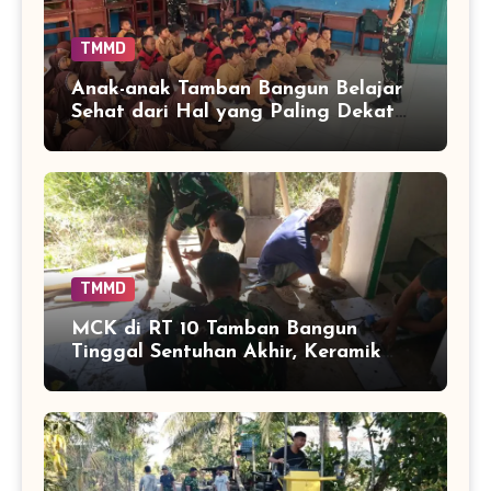
TMMD
Anak-anak Tamban Bangun Belajar
Sehat dari Hal yang Paling Dekat
dengan Keseharian
TMMD
MCK di RT 10 Tamban Bangun
Tinggal Sentuhan Akhir, Keramik
Capai 75 Persen