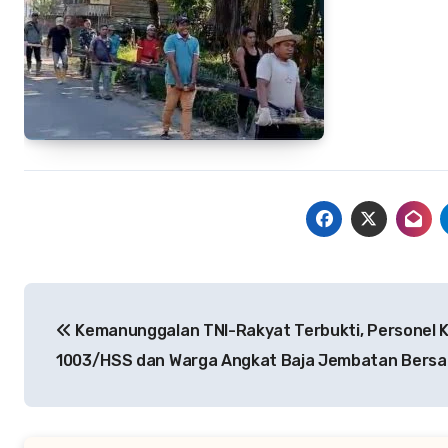
Navigasi
Kemanunggalan TNI-Rakyat Terbukti, Personel 
pos
1003/HSS dan Warga Angkat Baja Jembatan Bers