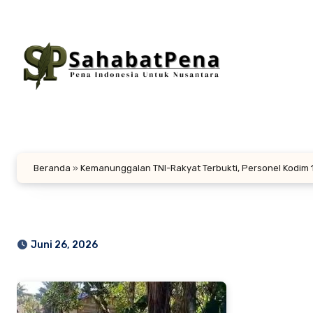
Lewati
ke
konten
Beranda
»
Kemanunggalan TNI-Rakyat Terbukti, Personel Kodi
Juni 26, 2026