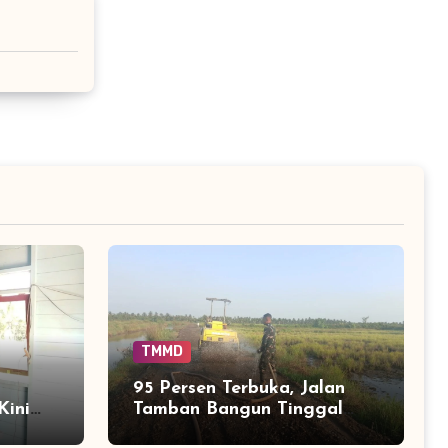
TMMD
95 Persen Terbuka, Jalan
Kini
Tamban Bangun Tinggal
empat
Menyelesaikan Ujung