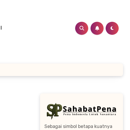
I
Sebagai simbol betapa kuatnya