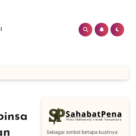
I
binsa
an
Sebagai simbol betapa kuatnya