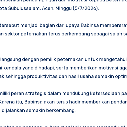
ota Subulussalam, Aceh, Minggu (5/7/2026).
 tersebut menjadi bagian dari upaya Babinsa memperera
n sektor peternakan terus berkembang sebagai salah s
 langsung dengan pemilik peternakan untuk mengetahui
kendala yang dihadapi, serta memberikan motivasi aga
 sehingga produktivitas dan hasil usaha semakin optim
iliki peran strategis dalam mendukung ketersediaan p
arena itu, Babinsa akan terus hadir memberikan pend
 dijalankan semakin berkembang.