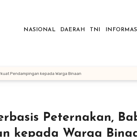
NASIONAL
DAERAH
TNI
INFORMAS
erkuat Pendampingan kepada Warga Binaan
rbasis Peternakan, Ba
an kepada Warga Bina