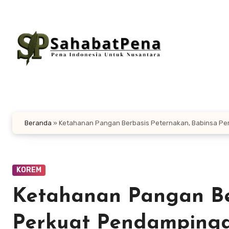
Lewati
ke
konten
Beranda
»
Ketahanan Pangan Berbasis Peternakan, Babinsa P
KOREM
Ketahanan Pangan Be
Perkuat Pendamping