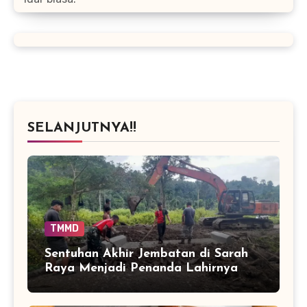
SELANJUTNYA!!
TMMD
Sentuhan Akhir Jembatan di Sarah
Raya Menjadi Penanda Lahirnya
Akses Baru bagi Warga