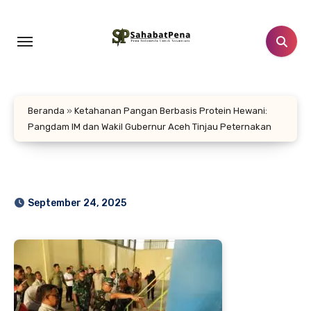
Lewati
ke
konten
Beranda
»
Ketahanan Pangan Berbasis Protein Hewani:
Pangdam IM dan Wakil Gubernur Aceh Tinjau Peternakan
September 24, 2025