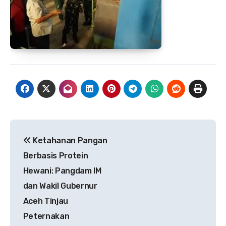
Navigasi
Ketahanan Pangan
pos
Berbasis Protein
Hewani: Pangdam IM
dan Wakil Gubernur
Aceh Tinjau
Peternakan