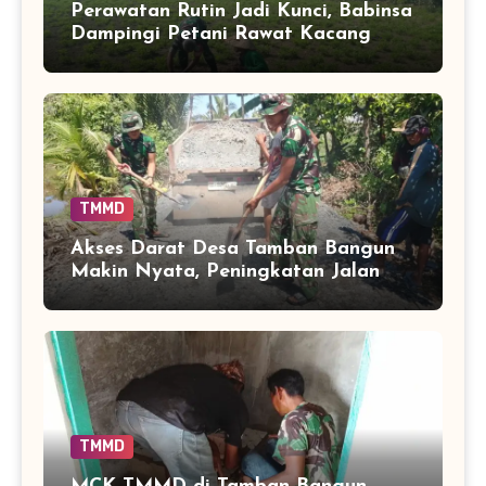
Perawatan Rutin Jadi Kunci, Babinsa
Dampingi Petani Rawat Kacang
Tanah hingga Panen
TMMD
Akses Darat Desa Tamban Bangun
Makin Nyata, Peningkatan Jalan
TMMD Sentuh 90 Persen
TMMD