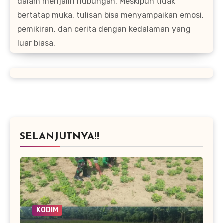
dalam menjalin hubungan. Meskipun tidak
bertatap muka, tulisan bisa menyampaikan emosi,
pemikiran, dan cerita dengan kedalaman yang
luar biasa.
SELANJUTNYA!!
KODIM