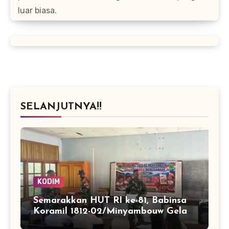
luar biasa.
SELANJUTNYA!!
KODIM
Semarakkan HUT RI ke-81, Babinsa
Koramil 1812-02/Minyambouw Gelar
Aksi Peduli dan Lomba