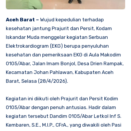
Aceh Barat –
Wujud kepedulian terhadap
kesehatan jantung Prajurit dan Persit, Kodam
Iskandar Muda menggelar kegiatan Serbuan
Elektrokardiogram (EKG) berupa penyuluhan
kesehatan dan pemeriksaan EKG di Aula Makodim
0105/Abar, Jalan Imam Bonjol, Desa Drien Rampak,
Kecamatan Johan Pahlawan, Kabupaten Aceh
Barat, Selasa (28/4/2026).
Kegiatan ini diikuti oleh Prajurit dan Persit Kodim
0105/Abar dengan penuh antusias. Hadir dalam
kegiatan tersebut Dandim 0105/Abar Letkol Inf S.
Kembaren, S.E., M.I.P., CFrA., yang diwakili oleh Pasi