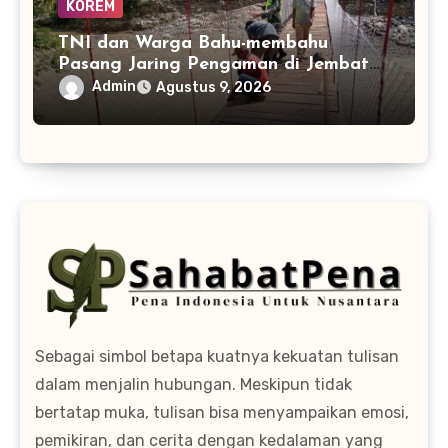
KOREM
TNI dan Warga Bahu-membahu
Pasang Jaring Pengaman di Jembatan
Perintis Betung Ateuh Benggalang,
Admin
Agustus 9, 2026
Segera Siap Digunakan
Sebagai simbol betapa kuatnya kekuatan tulisan
dalam menjalin hubungan. Meskipun tidak
bertatap muka, tulisan bisa menyampaikan emosi,
pemikiran, dan cerita dengan kedalaman yang