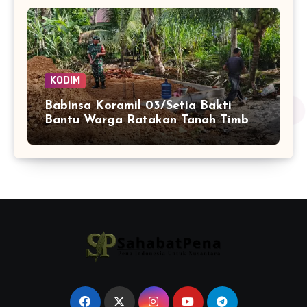
KODIM
Babinsa Koramil 03/Setia Bakti
Bantu Warga Ratakan Tanah Timbun
untuk Pembangunan Rumah