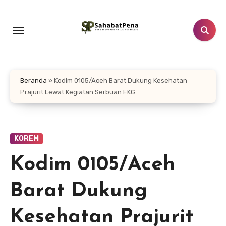
Lewati
ke
konten
Beranda
»
Kodim 0105/Aceh Barat Dukung Kesehatan
Prajurit Lewat Kegiatan Serbuan EKG
KOREM
Kodim 0105/Aceh
Barat Dukung
Kesehatan Prajurit