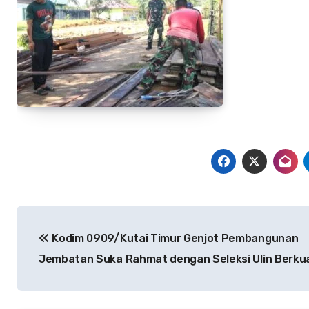
Navigasi
Kodim 0909/Kutai Timur Genjot Pembangunan
pos
Jembatan Suka Rahmat dengan Seleksi Ulin Berkua