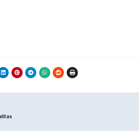
litas