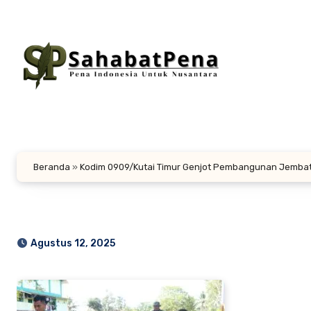
Lewati
ke
konten
Beranda
»
Kodim 0909/Kutai Timur Genjot Pembangunan Jembata
Agustus 12, 2025