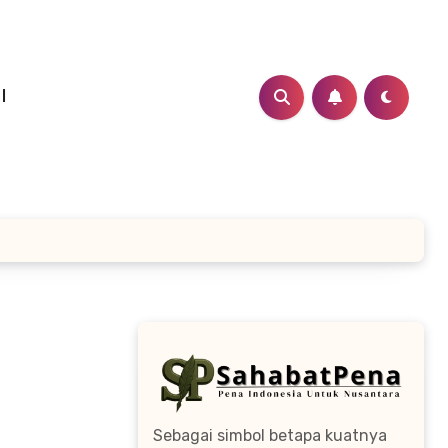
I
Sebagai simbol betapa kuatnya