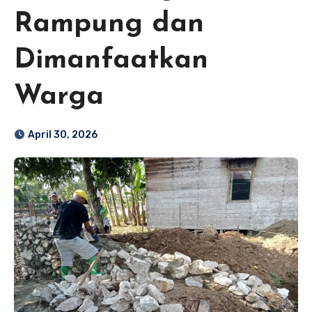
Rampung dan
Dimanfaatkan
Warga
April 30, 2026