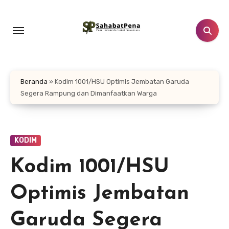
Lewati
ke
konten
Beranda
»
Kodim 1001/HSU Optimis Jembatan Garuda
Segera Rampung dan Dimanfaatkan Warga
KODIM
Kodim 1001/HSU
Optimis Jembatan
Garuda Segera