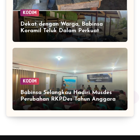
KODIM
Dekat dengan Warga, Babinsa
Koramil Teluk Dalam Perkuat
Pembinaan Wilayah Simeulue
KODIM
Babinsa Selangkau Hadiri Musdes
Perubahan RKPDes Tahun Anggaran
2026