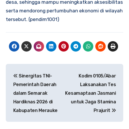
desa, sehingga mampu meningkatkan aksesibilitas
serta mendorong pertumbuhan ekonomi di wilayah
tersebut. (pendim1001)
Navigasi
Sinergitas TNI-
Kodim 0105/Abar
pos
Pemerintah Daerah
Laksanakan Tes
dalam Semarak
Kesamaptaan Jasmani
Hardiknas 2026 di
untuk Jaga Stamina
Kabupaten Merauke
Prajurit