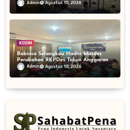
Pembinaan Wilayah Simeulue
Admin
Agustus 10, 2026
KODIM
Babinsa Selangkau Hadiri Musdes
Perubahan RKPDes Tahun Anggaran
2026
Admin
Agustus 10, 2026