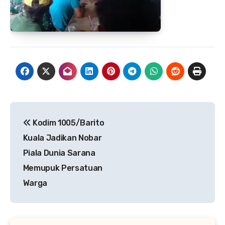
Navigasi
Kodim 1005/Barito
pos
Kuala Jadikan Nobar
Piala Dunia Sarana
Memupuk Persatuan
Warga