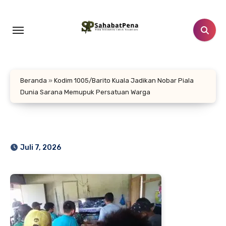
Lewati
ke
konten
Beranda
»
Kodim 1005/Barito Kuala Jadikan Nobar Piala
Dunia Sarana Memupuk Persatuan Warga
Juli 7, 2026