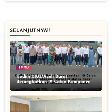
SELANJUTNYA!!
TMMD
Kodim 0105/Aceh Barat
Berangkatkan 19 Calon Komponen
Cadangan (Komcad) Matra Darat
Tahun 2026 ke Rindam Iskandar
Muda