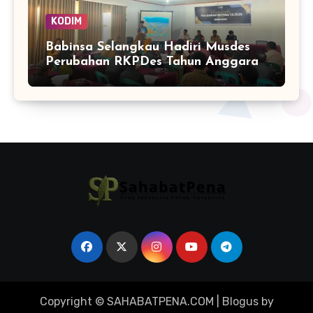
KODIM
Babinsa Selangkau Hadiri Musdes
Perubahan RKPDes Tahun Anggaran
2026
Copyright © SAHABATPENA.COM
|
Blogus
by