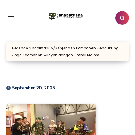
Lewati
ke
konten
Beranda
»
Kodim 1006/Banjar dan Komponen Pendukung
Jaga Keamanan Wilayah dengan Patroli Malam
September 20, 2025