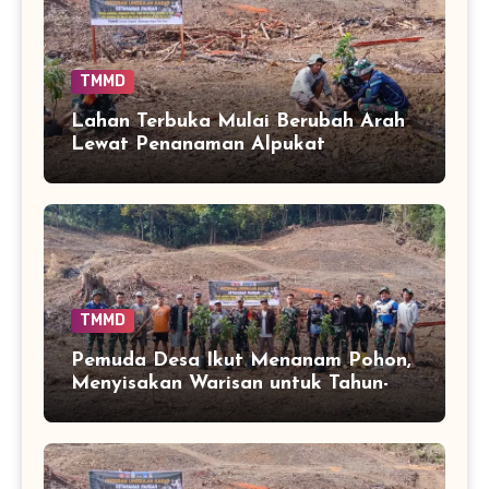
TMMD
Lahan Terbuka Mulai Berubah Arah
Lewat Penanaman Alpukat
TMMD
Pemuda Desa Ikut Menanam Pohon,
Menyisakan Warisan untuk Tahun-
Tahun Mendatang