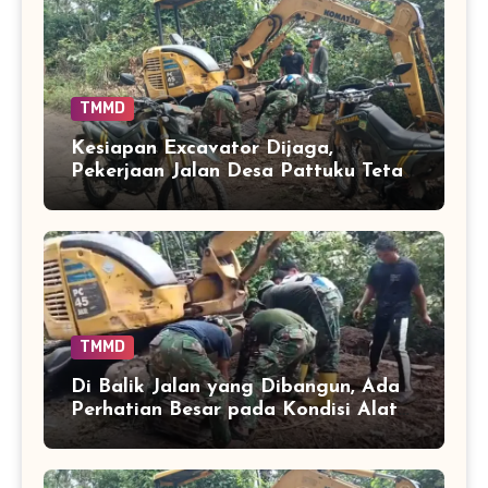
TMMD
Kesiapan Excavator Dijaga,
Pekerjaan Jalan Desa Pattuku Tetap
Berjalan Optimal
TMMD
Di Balik Jalan yang Dibangun, Ada
Perhatian Besar pada Kondisi Alat
Berat