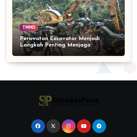
TMMD
Perawatan Excavator Menjadi
Langkah Penting Menjaga
Kelancaran Peningkatan Jalan
TMMD