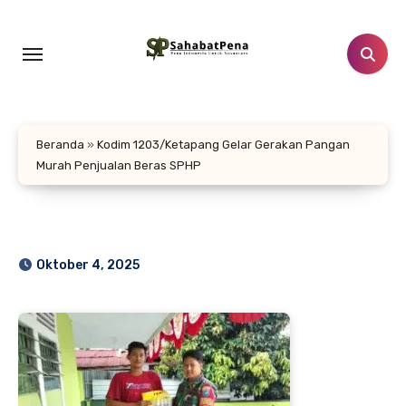
Lewati
ke
konten
Beranda
»
Kodim 1203/Ketapang Gelar Gerakan Pangan
Murah Penjualan Beras SPHP
Oktober 4, 2025