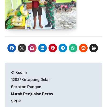
Navigasi
Kodim
pos
1203/Ketapang Gelar
Gerakan Pangan
Murah Penjualan Beras
SPHP