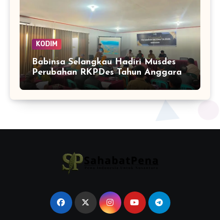
KODIM
Babinsa Selangkau Hadiri Musdes
Perubahan RKPDes Tahun Anggaran
2026