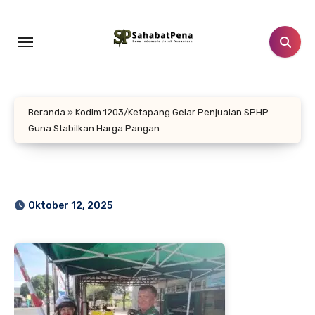
Lewati
ke
konten
Beranda
»
Kodim 1203/Ketapang Gelar Penjualan SPHP
Guna Stabilkan Harga Pangan
Oktober 12, 2025