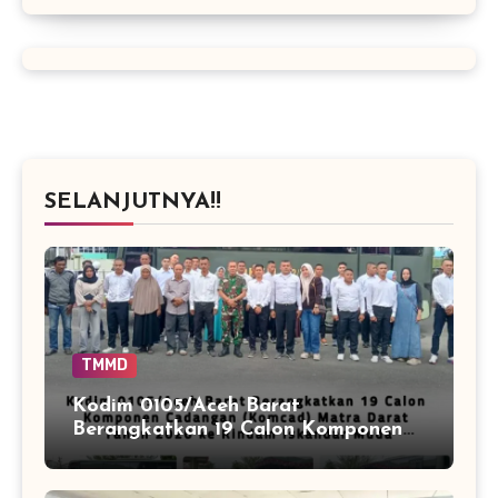
SELANJUTNYA!!
TMMD
Kodim 0105/Aceh Barat
Berangkatkan 19 Calon Komponen
Cadangan (Komcad) Matra Darat
Tahun 2026 ke Rindam Iskandar