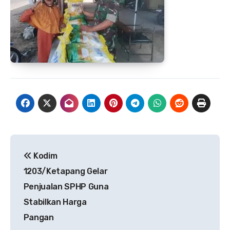
Navigasi
Kodim
pos
1203/Ketapang Gelar
Penjualan SPHP Guna
Stabilkan Harga
Pangan