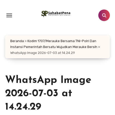
Lewati
ke
konten
Beranda
»
Kodim 1707/Merauke Bersama TNI-Polri Dan
Instansi Pemerintah Bersatu Wujudkan Merauke Bersih
»
WhatsApp Image 2026-07-03 at 14.24.29
WhatsApp Image
2026-07-03 at
14.24.29