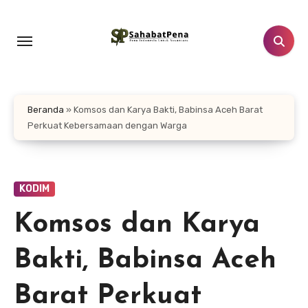
Lewati
ke
konten
Beranda
»
Komsos dan Karya Bakti, Babinsa Aceh Barat
Perkuat Kebersamaan dengan Warga
KODIM
Komsos dan Karya
Bakti, Babinsa Aceh
Barat Perkuat