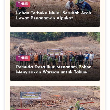
TMMD
Lahan Terbuka Mulai Berubah Arah
Lewat Penanaman Alpukat
TMMD
Pemuda Desa Ikut Menanam Pohon,
Menyisakan Warisan untuk Tahun-
Tahun Mendatang