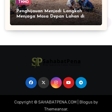
TMMD
Penghijauan Menjadi Langkah
Menjaga Masa Depan Lahan di
Bontocani
Copyright © SAHABATPENA.COM
|
Blogus
by
Themeansar
.