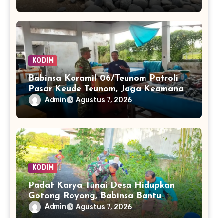
KODIM
Babinsa Koramil 06/Teunom Patroli
Pasar Keude Teunom, Jaga Keamanan
dan Kenyamanan Aktivitas Warga
Admin
Agustus 7, 2026
KODIM
Padat Karya Tunai Desa Hidupkan
Gotong Royong, Babinsa Bantu
Bersihkan Akses Warga
Admin
Agustus 7, 2026