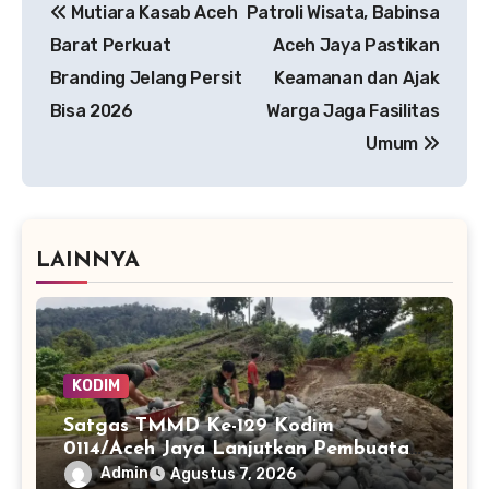
Mutiara Kasab Aceh
Patroli Wisata, Babinsa
pos
Barat Perkuat
Aceh Jaya Pastikan
Branding Jelang Persit
Keamanan dan Ajak
Bisa 2026
Warga Jaga Fasilitas
Umum
LAINNYA
KODIM
Satgas TMMD Ke-129 Kodim
0114/Aceh Jaya Lanjutkan Pembuatan
Jembatan Kayu 4×6
Admin
Agustus 7, 2026