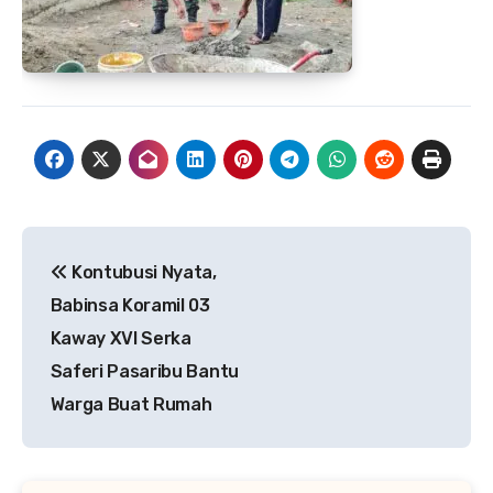
Navigasi
Kontubusi Nyata,
pos
Babinsa Koramil 03
Kaway XVI Serka
Saferi Pasaribu Bantu
Warga Buat Rumah