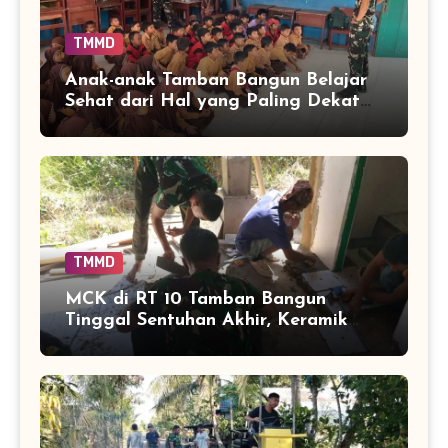
TMMD
Anak-anak Tamban Bangun Belajar
Sehat dari Hal yang Paling Dekat
dengan Keseharian
TMMD
MCK di RT 10 Tamban Bangun
Tinggal Sentuhan Akhir, Keramik
Capai 75 Persen