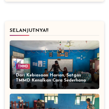
SELANJUTNYA!!
TMMD
Dari Kebiasaan Harian, Satgas
TMMD Kenalkan Cara Sederhana
Mencegah Penyakit Sejak Dini