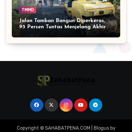
TMMD
Jalan Tamban Bangun Diperkeras,
93 Persen Tuntas Menjelang Akhir
TMMD
Copyright © SAHABATPENA.COM
|
Blogus
by