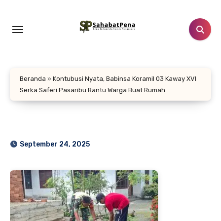
Lewati
ke
konten
Beranda
»
Kontubusi Nyata, Babinsa Koramil 03 Kaway XVI
Serka Saferi Pasaribu Bantu Warga Buat Rumah
September 24, 2025