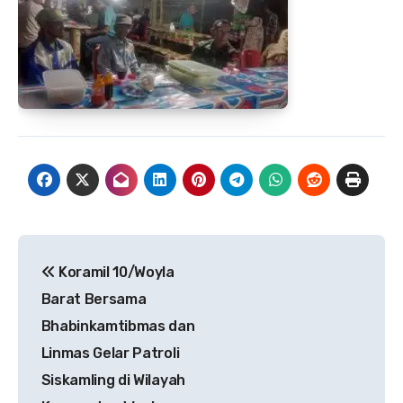
Navigasi
Koramil 10/Woyla
pos
Barat Bersama
Bhabinkamtibmas dan
Linmas Gelar Patroli
Siskamling di Wilayah