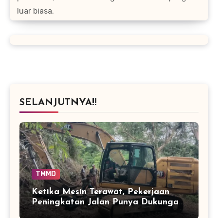
luar biasa.
SELANJUTNYA!!
TMMD
Ketika Mesin Terawat, Pekerjaan
Peningkatan Jalan Punya Dukungan
Lebih Baik