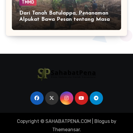
TMMD
Dari Tanah Batulappa, Penanaman
Alpukat Bawa Pesan tentang Masa
Depan Desa
Copyright © SAHABATPENA.COM
|
Blogus
by
Themeansar
.