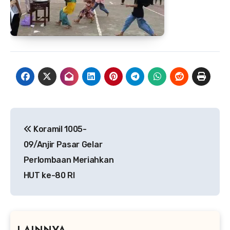
Navigasi
Koramil 1005-
pos
09/Anjir Pasar Gelar
Perlombaan Meriahkan
HUT ke-80 RI