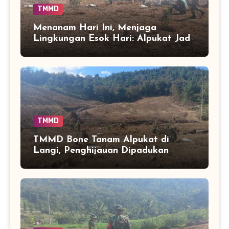
TMMD
Menanam Hari Ini, Menjaga
Lingkungan Esok Hari: Alpukat Jadi
Pilihan di Batulappa
TMMD
TMMD Bone Tanam Alpukat di
Langi, Penghijauan Dipadukan
dengan Tanaman Produktif