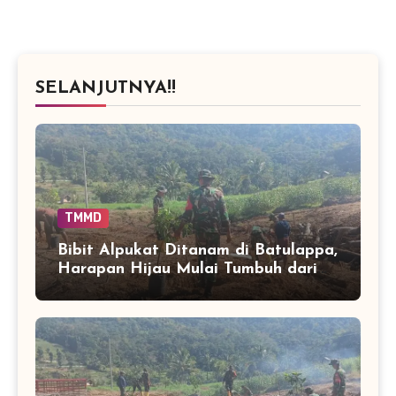
SELANJUTNYA!!
TMMD
Bibit Alpukat Ditanam di Batulappa,
Harapan Hijau Mulai Tumbuh dari
Desa Langi