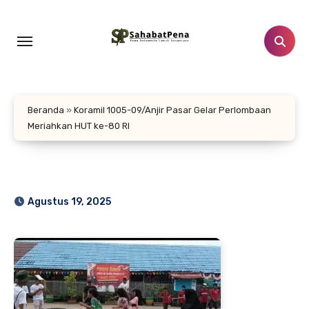
Lewati
ke
konten
Beranda
»
Koramil 1005-09/Anjir Pasar Gelar Perlombaan
Meriahkan HUT ke-80 RI
Agustus 19, 2025