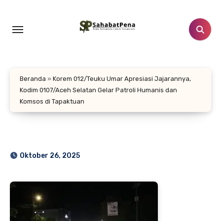
Lewati
ke
konten
Beranda
»
Korem 012/Teuku Umar Apresiasi Jajarannya,
Kodim 0107/Aceh Selatan Gelar Patroli Humanis dan
Komsos di Tapaktuan
Oktober 26, 2025