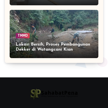
dalam Tahapan TMMD
TMMD
Lokasi Bersih, Proses Pembangunan
Dekker di Watangcani Kian
Terkendali