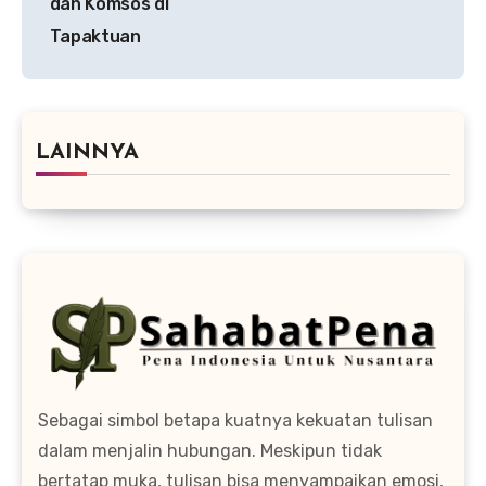
dan Komsos di
Tapaktuan
LAINNYA
Sebagai simbol betapa kuatnya kekuatan tulisan
dalam menjalin hubungan. Meskipun tidak
bertatap muka, tulisan bisa menyampaikan emosi,