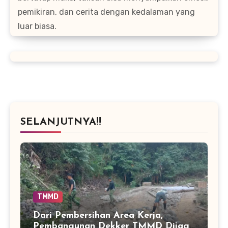
pemikiran, dan cerita dengan kedalaman yang
luar biasa.
SELANJUTNYA!!
TMMD
Dari Pembersihan Area Kerja,
Pembangunan Dekker TMMD Dijaga