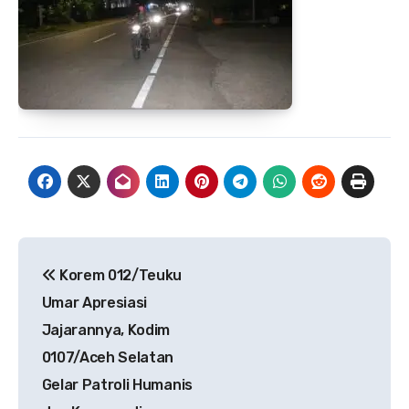
Navigasi
Korem 012/Teuku
pos
Umar Apresiasi
Jajarannya, Kodim
0107/Aceh Selatan
Gelar Patroli Humanis