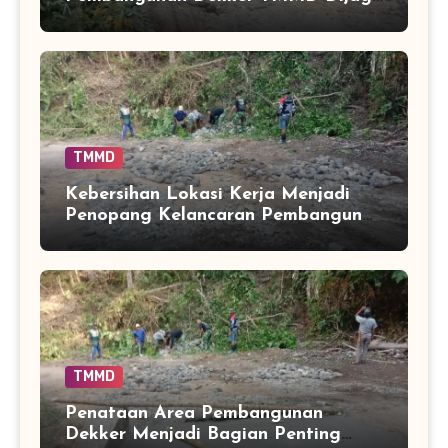
Tetap Efektif
TMMD
Kebersihan Lokasi Kerja Menjadi
Penopang Kelancaran Pembangunan
Dekker di Bontocani
TMMD
Penataan Area Pembangunan
Dekker Menjadi Bagian Penting