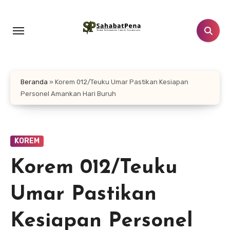
Lewati
ke
konten
Beranda
»
Korem 012/Teuku Umar Pastikan Kesiapan
Personel Amankan Hari Buruh
KOREM
Korem 012/Teuku
Umar Pastikan
Kesiapan Personel