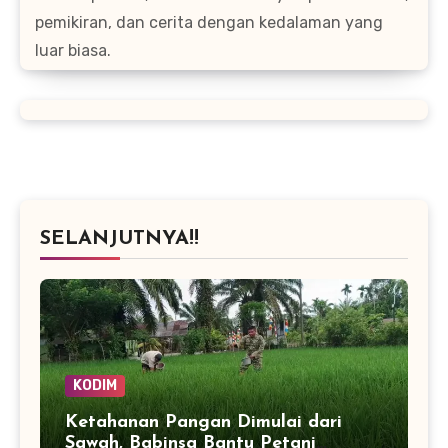
pemikiran, dan cerita dengan kedalaman yang
luar biasa.
SELANJUTNYA!!
KODIM
Ketahanan Pangan Dimulai dari
Sawah, Babinsa Bantu Petani