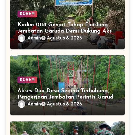
KOREM
Kodim 0118 Genjot Tahap Finishing
Jembatan Garuda Demi Dukung Akses
Ekonomi Masyarakat
Admin
Agustus 6, 2026
KOREM
Akses Dua Desa Segera Terhubung,
Pengerjaan Jembatan Perintis Garuda
Masuki Tahap Akhir
Admin
Agustus 6, 2026