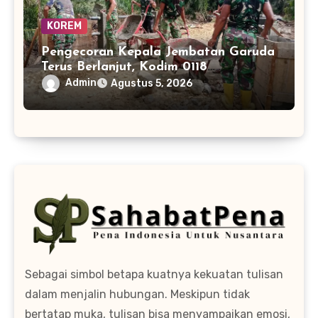
KOREM
Pengecoran Kepala Jembatan Garuda
Terus Berlanjut, Kodim 0118
Optimalkan Pekerjaan
Admin
Agustus 5, 2026
Sebagai simbol betapa kuatnya kekuatan tulisan
dalam menjalin hubungan. Meskipun tidak
bertatap muka, tulisan bisa menyampaikan emosi,