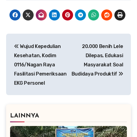
Navigasi
Wujud Kepedulian
20.000 Benih Lele
pos
Kesehatan, Kodim
Dilepas, Edukasi
0116/Nagan Raya
Masyarakat Soal
Fasilitasi Pemeriksaan
Budidaya Produktif
EKG Personel
LAINNYA