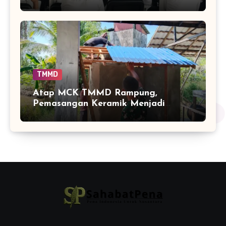
Wawasan Kebangsaan oleh TNI
TMMD
Atap MCK TMMD Rampung,
Pemasangan Keramik Menjadi
Sentuhan Akhir Fasilitas Sanitasi di
Tamban Bangun