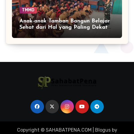
TMMD
Anak-anak Tamban Bangun Belajar
Sehat dari Hal yang Paling Dekat
dengan Keseharian
Copyright © SAHABATPENA.COM
|
Blogus
by