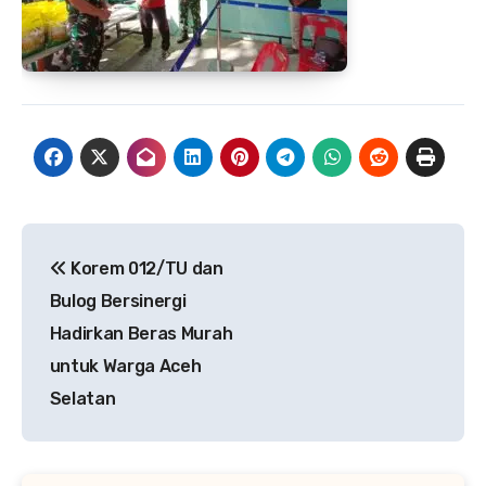
Navigasi
Korem 012/TU dan
pos
Bulog Bersinergi
Hadirkan Beras Murah
untuk Warga Aceh
Selatan