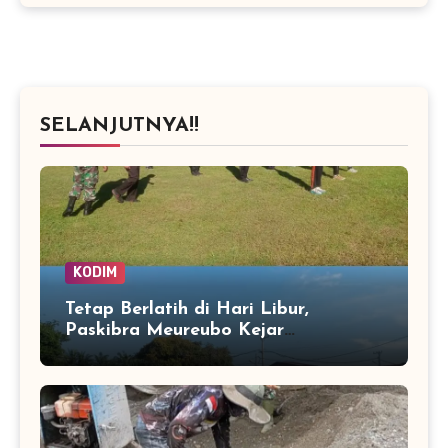
SELANJUTNYA!!
KODIM
Tetap Berlatih di Hari Libur,
Paskibra Meureubo Kejar
Kekompakan Jelang 17 Agustus