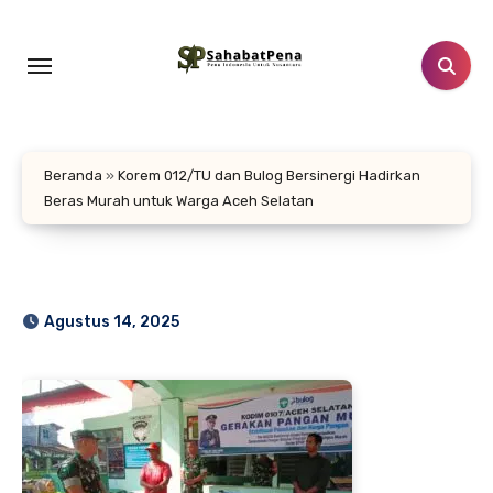
Lewati
ke
konten
Beranda
»
Korem 012/TU dan Bulog Bersinergi Hadirkan
Beras Murah untuk Warga Aceh Selatan
Agustus 14, 2025