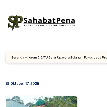
Lewati
ke
konten
Beranda
»
Korem 012/TU Gelar Upacara Bulanan, Fokus pada Prof
Oktober 17, 2025