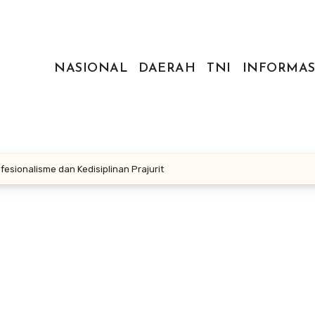
NASIONAL
DAERAH
TNI
INFORMAS
esionalisme dan Kedisiplinan Prajurit