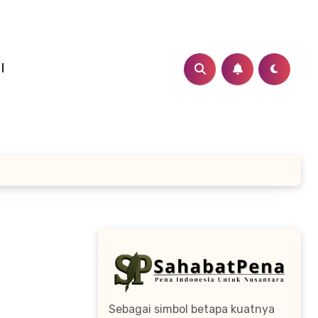
I
Sebagai simbol betapa kuatnya