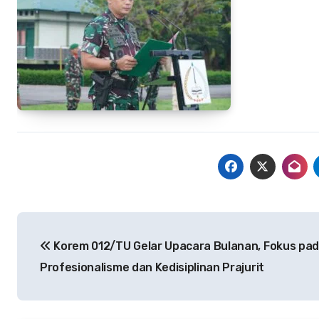
Navigasi
Korem 012/TU Gelar Upacara Bulanan, Fokus pa
pos
Profesionalisme dan Kedisiplinan Prajurit