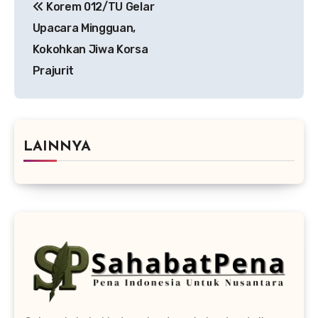
Korem 012/TU Gelar
pos
Upacara Mingguan,
Kokohkan Jiwa Korsa
Prajurit
LAINNYA