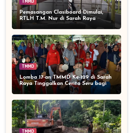
TMMD
Pemasangan Clasiboard Dimulai,
RTLH T.M. Nur di Sarah Raya
Masuki Tahap Baru
TMMD
Lomba 17-an TMMD Ke-129 di Sarah
Raya Tinggalkan Cerita Seru bagi
Anak-anak
TMMD