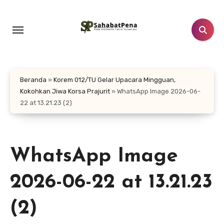
Lewati
ke
konten
Beranda
»
Korem 012/TU Gelar Upacara Mingguan,
Kokohkan Jiwa Korsa Prajurit
»
WhatsApp Image 2026-06-
22 at 13.21.23 (2)
WhatsApp Image
2026-06-22 at 13.21.23
(2)