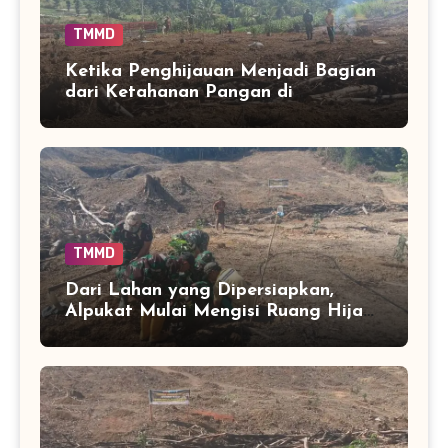
TMMD
Ketika Penghijauan Menjadi Bagian
dari Ketahanan Pangan di
Bontocani
TMMD
Dari Lahan yang Dipersiapkan,
Alpukat Mulai Mengisi Ruang Hijau
Desa Langi