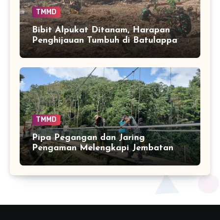
TMMD
Bibit Alpukat Ditanam, Harapan
Penghijauan Tumbuh di Batulappa
TMMD
Pipa Pegangan dan Jaring
Pengaman Melengkapi Jembatan
Gantung Pattuku–Lemo