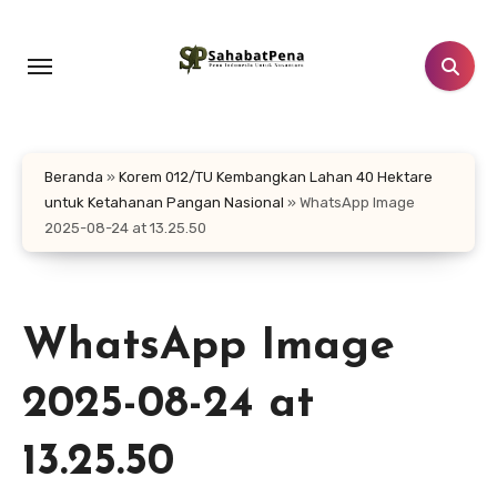
Lewati
ke
konten
Beranda
»
Korem 012/TU Kembangkan Lahan 40 Hektare
untuk Ketahanan Pangan Nasional
»
WhatsApp Image
2025-08-24 at 13.25.50
WhatsApp Image
2025-08-24 at
13.25.50