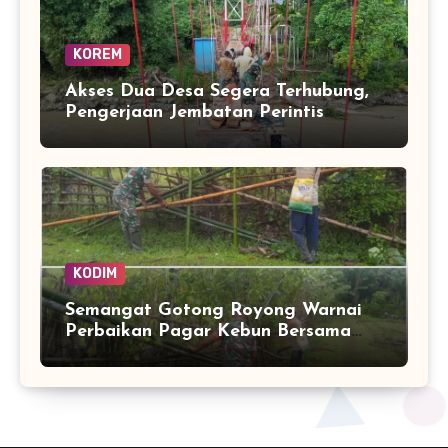
KOREM
Akses Dua Desa Segera Terhubung,
Pengerjaan Jembatan Perintis
Garuda Masuki Tahap Akhir
KODIM
Semangat Gotong Royong Warnai
Perbaikan Pagar Kebun Bersama
Babinsa dan Warga