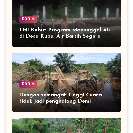
KODIM
TNI Kebut Program Manunggal Air
di Desa Kubu, Air Bersih Segera
Mengalir ke Rumah Warga
KODIM
Dengan semangat Tinggi Cuaca
tidak jadi penghalang Demi
tuntaskan Jembatan Aramco Desa
Paya laot untuk Percepat Akses
warag