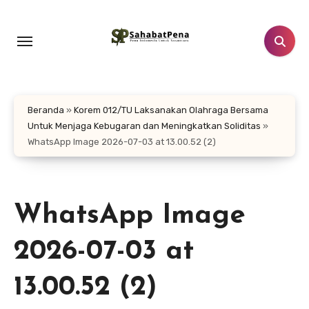
Lewati
ke
konten
Beranda
»
Korem 012/TU Laksanakan Olahraga Bersama
Untuk Menjaga Kebugaran dan Meningkatkan Soliditas
»
WhatsApp Image 2026-07-03 at 13.00.52 (2)
WhatsApp Image
2026-07-03 at
13.00.52 (2)