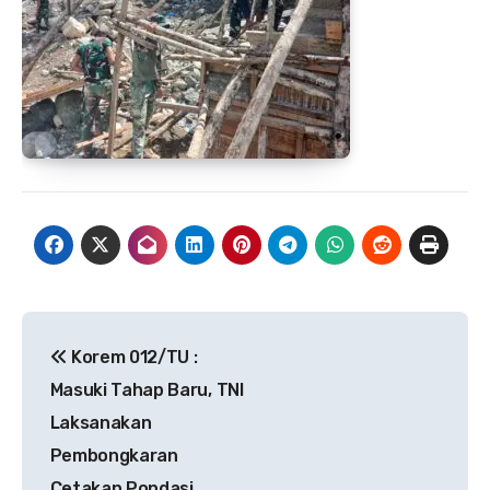
Navigasi
Korem 012/TU :
pos
Masuki Tahap Baru, TNI
Laksanakan
Pembongkaran
Cetakan Pondasi