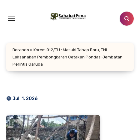
Lewati
ke
konten
Beranda
»
Korem 012/TU : Masuki Tahap Baru, TNI
Laksanakan Pembongkaran Cetakan Pondasi Jembatan
Perintis Garuda
Juli 1, 2026