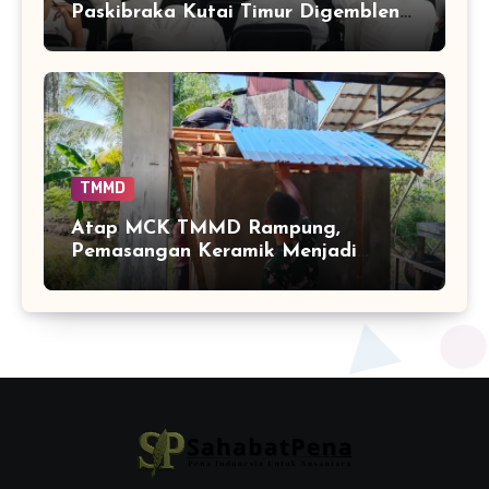
Paskibraka Kutai Timur Digembleng
Wawasan Kebangsaan oleh TNI
TMMD
Atap MCK TMMD Rampung,
Pemasangan Keramik Menjadi
Sentuhan Akhir Fasilitas Sanitasi di
Tamban Bangun