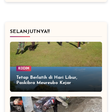
SELANJUTNYA!!
KODIM
Tetap Berlatih di Hari Libur,
Paskibra Meureubo Kejar
Kekompakan Jelang 17 Agustus