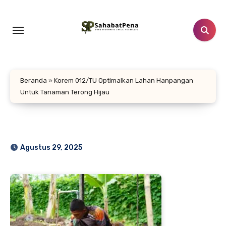
Lewati
ke
konten
Beranda
»
Korem 012/TU Optimalkan Lahan Hanpangan
Untuk Tanaman Terong Hijau
Agustus 29, 2025