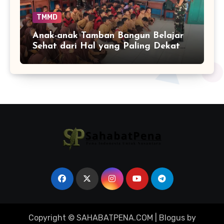
TMMD
Anak-anak Tamban Bangun Belajar
Sehat dari Hal yang Paling Dekat
dengan Keseharian
Copyright © SAHABATPENA.COM
|
Blogus
by