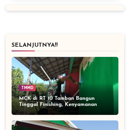
SELANJUTNYA!!
TMMD
MCK di RT 10 Tamban Bangun
Tinggal Finishing, Kenyamanan
Warga Segera Bertambah