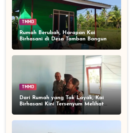
TMMD
Rumah Berubah, Harapan Kai
Birhasani di Desa Tamban Bangun
Ikut Tumbuh
TMMD
Dari Rumah yang Tak Layak, Kai
Birhasani Kini Tersenyum Melihat
Tempat Tinggalnya Berubah