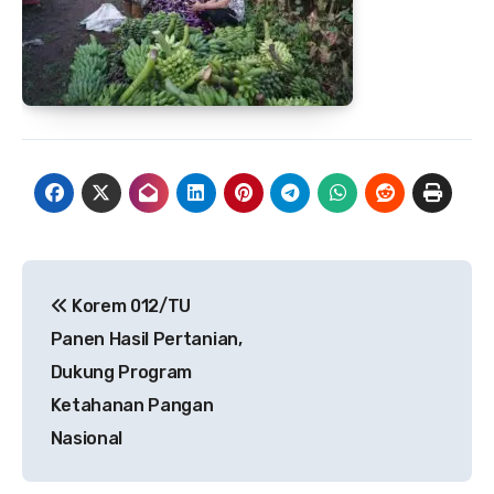
Navigasi
Korem 012/TU
pos
Panen Hasil Pertanian,
Dukung Program
Ketahanan Pangan
Nasional