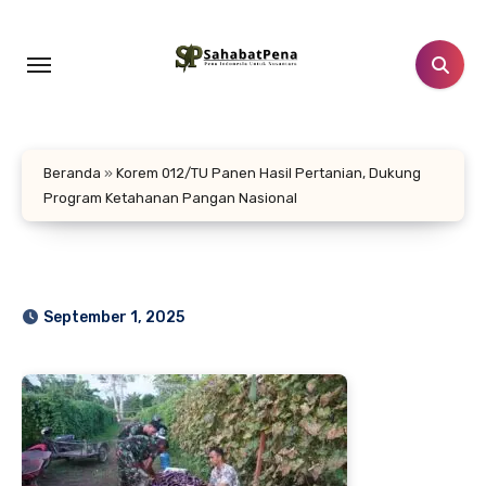
Lewati
ke
konten
Beranda
»
Korem 012/TU Panen Hasil Pertanian, Dukung
Program Ketahanan Pangan Nasional
September 1, 2025