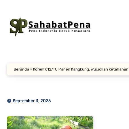
Lewati
ke
konten
Beranda
»
Korem 012/TU Panen Kangkung, Wujudkan Ketahanan
September 3, 2025