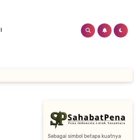
I
Sebagai simbol betapa kuatnya