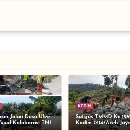
KODIM
ran Jalan Desa Ulee
Satgas TMMD Ke-129
ujud Kolaborasi TNI
Kodim 0114/Aceh Jay
asyarakat Bangun
Lanjutkan Pembuata