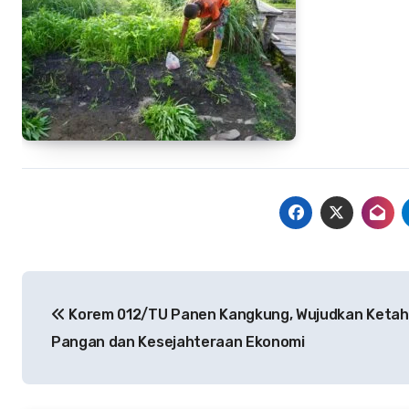
Navigasi
Korem 012/TU Panen Kangkung, Wujudkan Keta
pos
Pangan dan Kesejahteraan Ekonomi