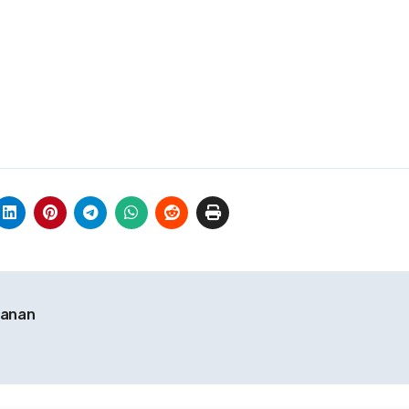
hanan