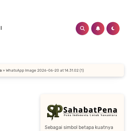
I
a
»
WhatsApp Image 2026-06-20 at 14.31.02 (1)
Sebagai simbol betapa kuatnya