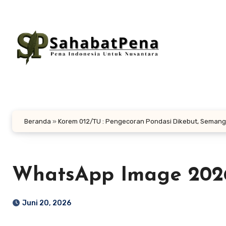
Lewati
ke
konten
Beranda
»
Korem 012/TU : Pengecoran Pondasi Dikebut, Seman
WhatsApp Image 2026-0
Juni 20, 2026