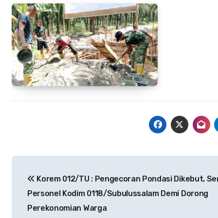
Navigasi
Korem 012/TU : Pengecoran Pondasi Dikebut, S
pos
Personel Kodim 0118/Subulussalam Demi Dorong
Perekonomian Warga