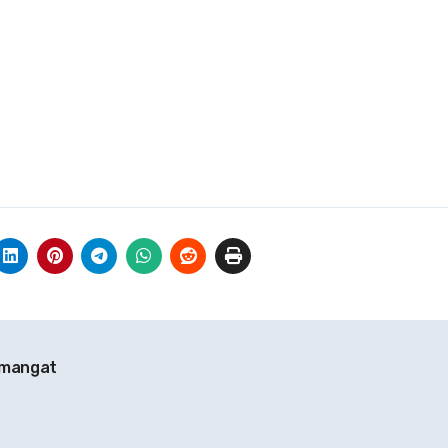
emangat