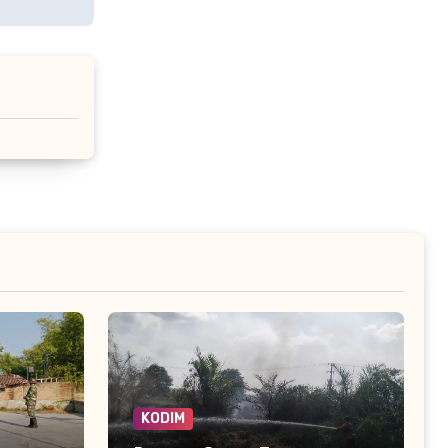
KODIM