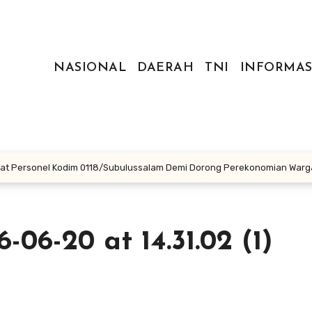
NASIONAL
DAERAH
TNI
INFORMAS
gat Personel Kodim 0118/Subulussalam Demi Dorong Perekonomian Warg
6-20 at 14.31.02 (1)