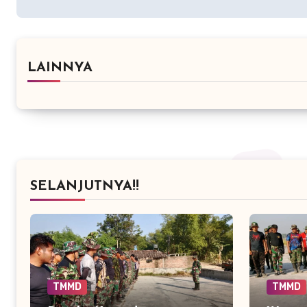
LAINNYA
SELANJUTNYA!!
TMMD
TMMD