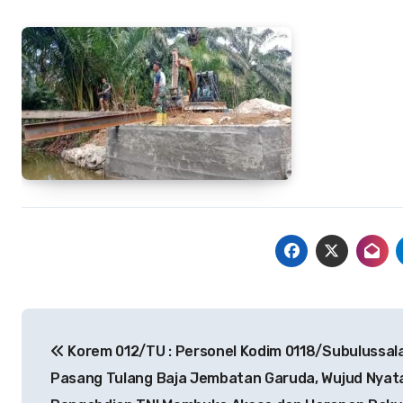
Navigasi
Korem 012/TU : Personel Kodim 0118/Subulussa
pos
Pasang Tulang Baja Jembatan Garuda, Wujud Nyat