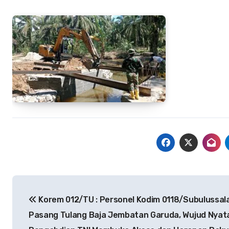
Navigasi
Korem 012/TU : Personel Kodim 0118/Subulussa
pos
Pasang Tulang Baja Jembatan Garuda, Wujud Nyat