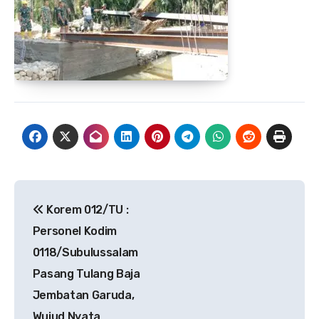
Navigasi
Korem 012/TU :
pos
Personel Kodim
0118/Subulussalam
Pasang Tulang Baja
Jembatan Garuda,
Wujud Nyata