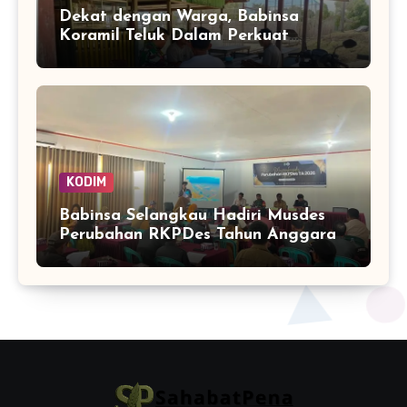
Dekat dengan Warga, Babinsa
Koramil Teluk Dalam Perkuat
Pembinaan Wilayah Simeulue
KODIM
Babinsa Selangkau Hadiri Musdes
Perubahan RKPDes Tahun Anggaran
2026