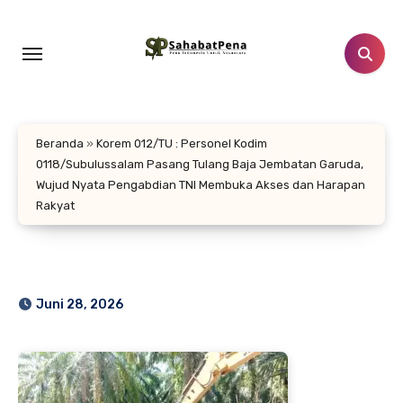
Lewati
ke
konten
Beranda
»
Korem 012/TU : Personel Kodim
0118/Subulussalam Pasang Tulang Baja Jembatan Garuda,
Wujud Nyata Pengabdian TNI Membuka Akses dan Harapan
Rakyat
Juni 28, 2026