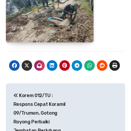
Navigasi
Korem 012/TU :
pos
Respons Cepat Koramil
09/Trumon, Gotong
Royong Perbaiki
Jembatan Berlubang