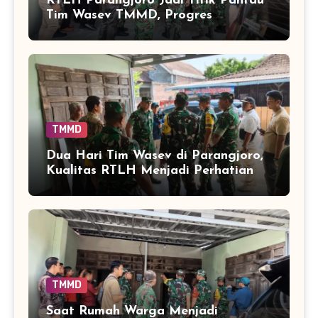
RTLH Parangjoro Jadi Titik Pantau
Tim Wasev TMMD, Progres
Pembangunan Dicek Langsung
TMMD
Dua Hari Tim Wasev di Parangjoro,
Kualitas RTLH Menjadi Perhatian
TMMD
Saat Rumah Warga Menjadi