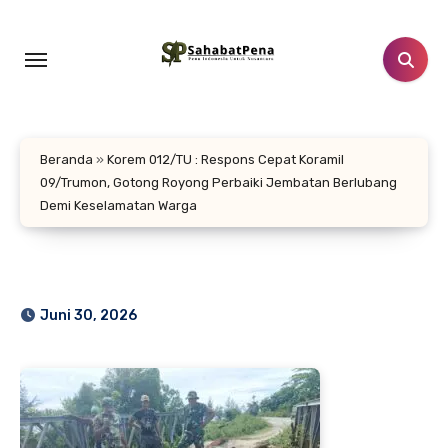
Lewati
ke
konten
Beranda
»
Korem 012/TU : Respons Cepat Koramil
09/Trumon, Gotong Royong Perbaiki Jembatan Berlubang
Demi Keselamatan Warga
Juni 30, 2026