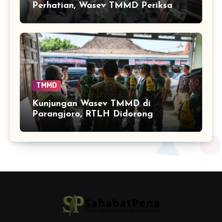
Perhatian, Wasev TMMD Periksa
Langsung RTLH Parangjoro
TMMD
Kunjungan Wasev TMMD di
Parangjoro, RTLH Didorong
Rampung Tepat Waktu