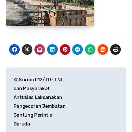
Navigasi
Korem 012/TU : TNI
pos
dan Masyarakat
Antusias Laksanakan
Pengecoran Jembatan
Gantung Perintis
Garuda