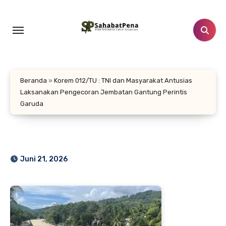
Lewati
ke
konten
Beranda
»
Korem 012/TU : TNI dan Masyarakat Antusias
Laksanakan Pengecoran Jembatan Gantung Perintis
Garuda
Juni 21, 2026