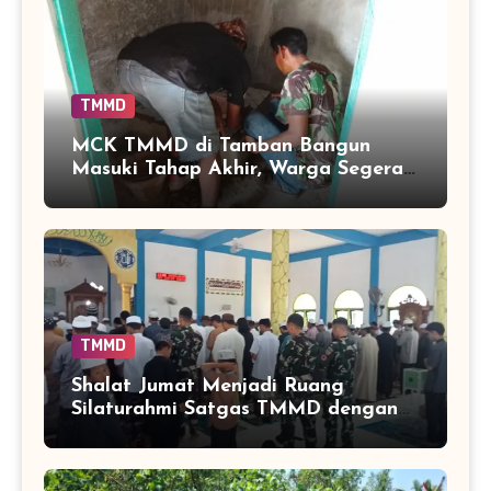
TMMD
MCK TMMD di Tamban Bangun
Masuki Tahap Akhir, Warga Segera
Nikmati Fasilitas Sanitasi yang
Lebih Layak
TMMD
Shalat Jumat Menjadi Ruang
Silaturahmi Satgas TMMD dengan
Warga Tamban Bangun