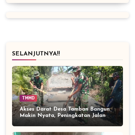
SELANJUTNYA!!
TMMD
Akses Darat Desa Tamban Bangun
Makin Nyata, Peningkatan Jalan
TMMD Sentuh 90 Persen