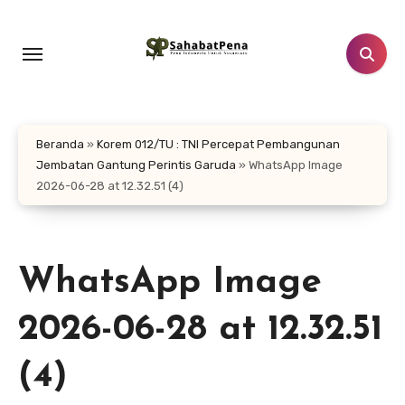
Lewati
ke
konten
Beranda
»
Korem 012/TU : TNI Percepat Pembangunan
Jembatan Gantung Perintis Garuda
»
WhatsApp Image
2026-06-28 at 12.32.51 (4)
WhatsApp Image
2026-06-28 at 12.32.51
(4)