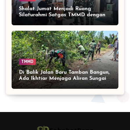
Shalat Jumat Menjadi Ruang
Silaturahmi Satgas TMMD dengan
Warga Tamban Bangun
TMMD
Di Balik Jalan Baru Tamban Bangun,
Ada Ikhtiar Menjaga Aliran Sungai
Tetap Hidup