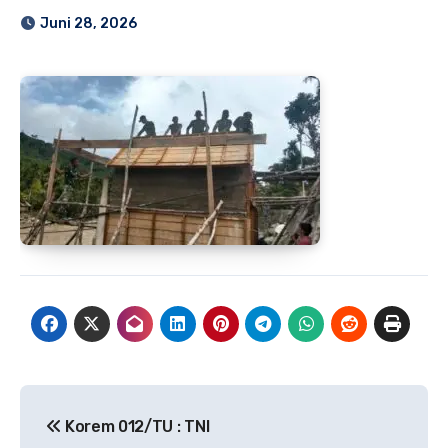
Juni 28, 2026
Navigasi
Korem 012/TU : TNI
pos