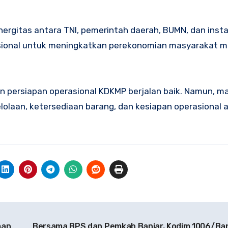
rgitas antara TNI, pemerintah daerah, BUMN, dan instan
ional untuk meningkatkan perekonomian masyarakat me
 persiapan operasional KDKMP berjalan baik. Namun, m
olaan, ketersediaan barang, dan kesiapan operasional 
man
Bersama BPS dan Pemkab Banjar, Kodim 1006/Ban