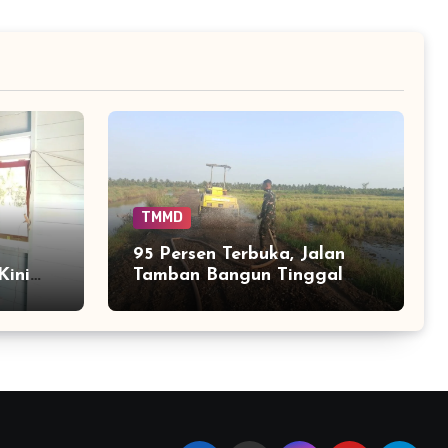
TMMD
95 Persen Terbuka, Jalan
Kini
Tamban Bangun Tinggal
empat
Menyelesaikan Ujung
Pekerjaan