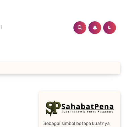
I
Sebagai simbol betapa kuatnya