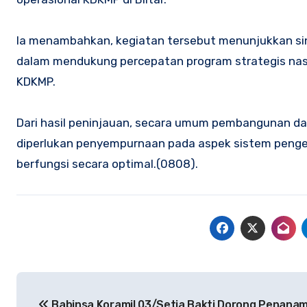
Ia menambahkan, kegiatan tersebut menunjukkan sine
dalam mendukung percepatan program strategis nas
KDKMP.
Dari hasil peninjauan, secara umum pembangunan dan
diperlukan penyempurnaan pada aspek sistem pengel
berfungsi secara optimal.(0808).
Navigasi
Babinsa Koramil 03/Setia Bakti Dorong Penana