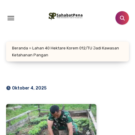
Lewati
ke
konten
Beranda
»
Lahan 40 Hektare Korem 012/TU Jadi Kawasan
Ketahanan Pangan
Oktober 4, 2025