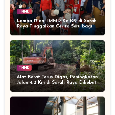
TMMD
Lomba 17-an TMMD Ke-129 di Sarah
Raya Tinggalkan Cerita Seru bagi
Anak-anak
TMMD
Alat Berat Terus Digas, Peningkatan
Jalan 4,2 Km di Sarah Raya Dikebut