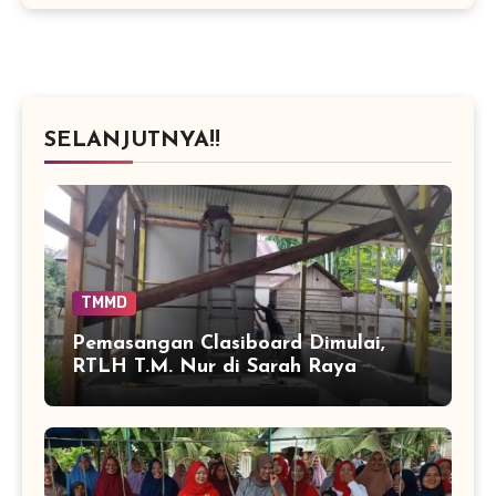
SELANJUTNYA!!
TMMD
Pemasangan Clasiboard Dimulai,
RTLH T.M. Nur di Sarah Raya
Masuki Tahap Baru