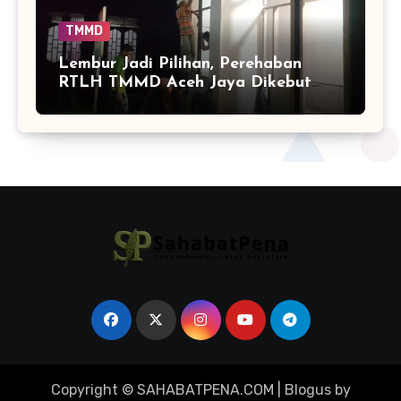
TMMD
Lembur Jadi Pilihan, Perehaban
RTLH TMMD Aceh Jaya Dikebut
hingga Malam
Copyright © SAHABATPENA.COM
|
Blogus
by