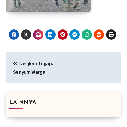
Navigasi
Langkah Tegap,
pos
Senyum Warga
LAINNYA