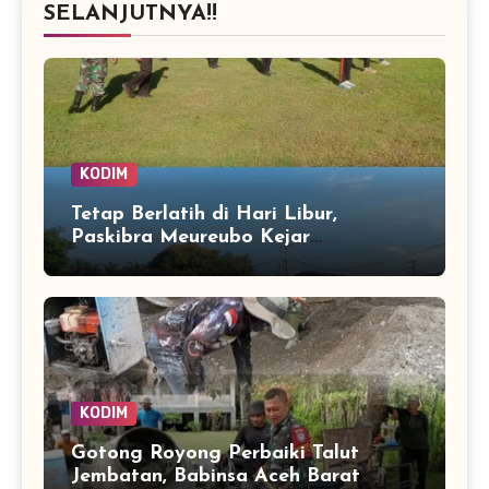
SELANJUTNYA!!
KODIM
Tetap Berlatih di Hari Libur,
Paskibra Meureubo Kejar
Kekompakan Jelang 17 Agustus
KODIM
Gotong Royong Perbaiki Talut
Jembatan, Babinsa Aceh Barat