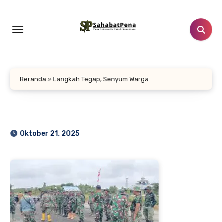
Lewati
ke
konten
Beranda
»
Langkah Tegap, Senyum Warga
Oktober 21, 2025