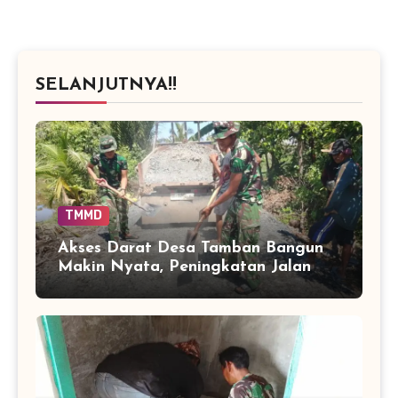
SELANJUTNYA!!
TMMD
Akses Darat Desa Tamban Bangun
Makin Nyata, Peningkatan Jalan
TMMD Sentuh 90 Persen