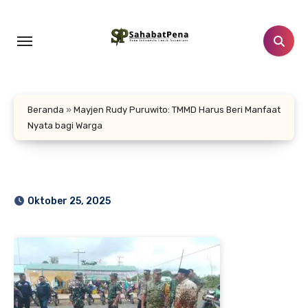
Lewati
ke
konten
Beranda
»
Mayjen Rudy Puruwito: TMMD Harus Beri Manfaat
Nyata bagi Warga
Oktober 25, 2025