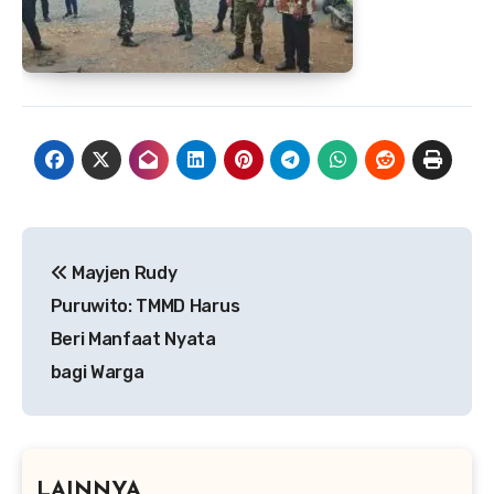
Navigasi
Mayjen Rudy
pos
Puruwito: TMMD Harus
Beri Manfaat Nyata
bagi Warga
LAINNYA