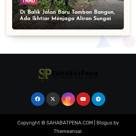
TMMD
Di Balik Jalan Baru Tamban Bangun,
Ada Ikhtiar Menjaga Aliran Sungai
Tetap Hidup
Copyright © SAHABATPENA.COM
|
Blogus
by
Themeansar
.