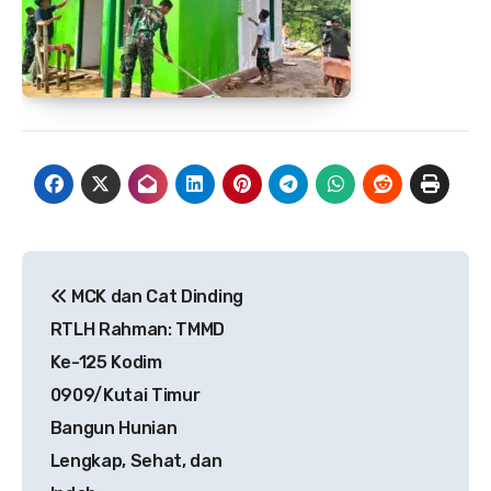
Navigasi
MCK dan Cat Dinding
pos
RTLH Rahman: TMMD
Ke-125 Kodim
0909/Kutai Timur
Bangun Hunian
Lengkap, Sehat, dan