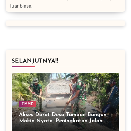
luar biasa.
SELANJUTNYA!!
TMMD
Akses Darat Desa Tamban Bangun
Makin Nyata, Peningkatan Jalan
TMMD Sentuh 90 Persen