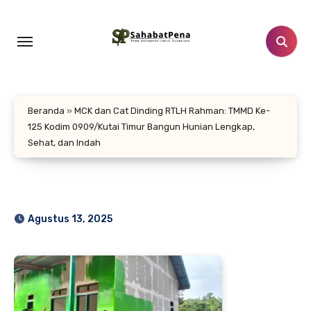
Lewati
ke
konten
Beranda
»
MCK dan Cat Dinding RTLH Rahman: TMMD Ke-
125 Kodim 0909/Kutai Timur Bangun Hunian Lengkap,
Sehat, dan Indah
Agustus 13, 2025