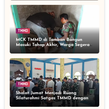
TMMD
MCK TMMD di Tamban Bangun
Masuki Tahap Akhir, Warga Segera
Nikmati Fasilitas Sanitasi yang
Lebih Layak
TMMD
Shalat Jumat Menjadi Ruang
Silaturahmi Satgas TMMD dengan
Warga Tamban Bangun