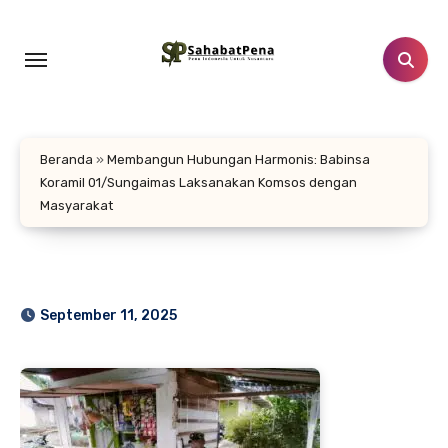
Lewati
ke
konten
Beranda
»
Membangun Hubungan Harmonis: Babinsa
Koramil 01/Sungaimas Laksanakan Komsos dengan
Masyarakat
September 11, 2025