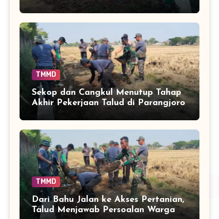
Terlindungi
TMMD
Sekop dan Cangkul Menutup Tahap
Akhir Pekerjaan Talud di Parangjoro
TMMD
Dari Bahu Jalan ke Akses Pertanian,
Talud Menjawab Persoalan Warga