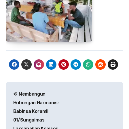
Navigasi
Membangun
pos
Hubungan Harmonis:
Babinsa Koramil
01/Sungaimas
Laksanakan Komsos