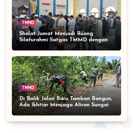
TMMD
Shalat Jumat Menjadi Ruang
Silaturahmi Satgas TMMD dengan
Warga Tamban Bangun
TMMD
Di Balik Jalan Baru Tamban Bangun,
Ada Ikhtiar Menjaga Aliran Sungai
Tetap Hidup