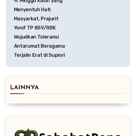
Minggu Kasih yang
pos
Menyentuh Hati
Masyarkat, Prajurit
Yonif TP 859/RBK
Wujudkan Toleransi
Antarumat Beragama
Terjalin Erat di Supiori
LAINNYA