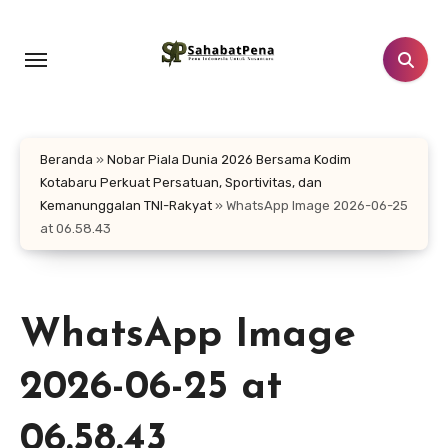
Lewati
ke
konten
Beranda
»
Nobar Piala Dunia 2026 Bersama Kodim
Kotabaru Perkuat Persatuan, Sportivitas, dan
Kemanunggalan TNI-Rakyat
»
WhatsApp Image 2026-06-25
at 06.58.43
WhatsApp Image
2026-06-25 at
06.58.43