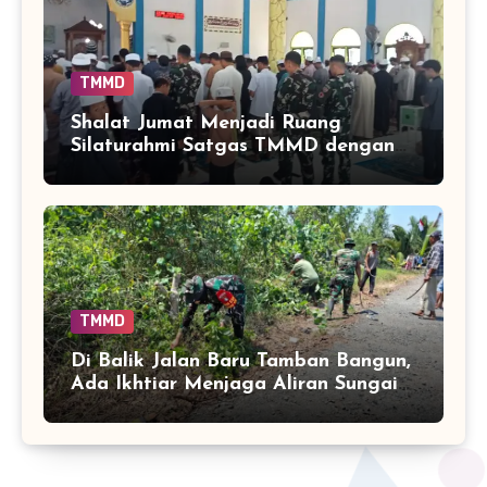
TMMD
Shalat Jumat Menjadi Ruang
Silaturahmi Satgas TMMD dengan
Warga Tamban Bangun
TMMD
Di Balik Jalan Baru Tamban Bangun,
Ada Ikhtiar Menjaga Aliran Sungai
Tetap Hidup