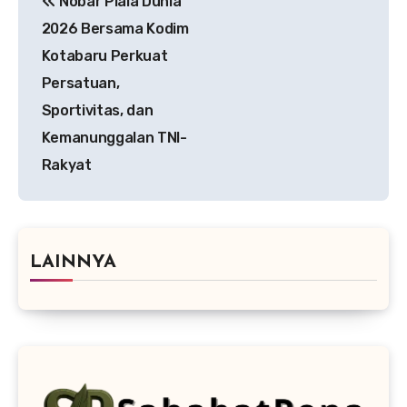
Nobar Piala Dunia
pos
2026 Bersama Kodim
Kotabaru Perkuat
Persatuan,
Sportivitas, dan
Kemanunggalan TNI-
Rakyat
LAINNYA