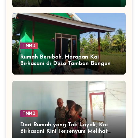
Warga Segera Bertambah
TMMD
Rumah Berubah, Harapan Kai
Birhasani di Desa Tamban Bangun
Ikut Tumbuh
TMMD
Dari Rumah yang Tak Layak, Kai
Birhasani Kini Tersenyum Melihat
Tempat Tinggalnya Berubah