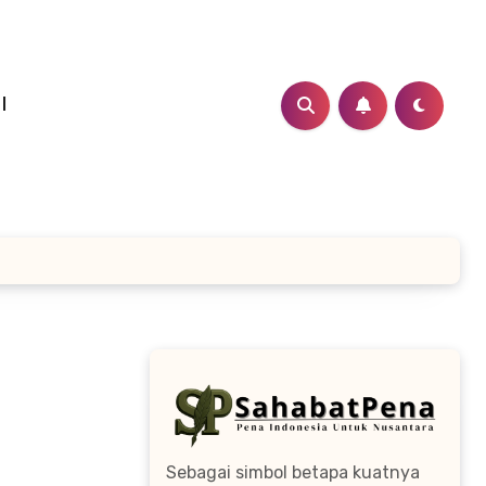
I
Sebagai simbol betapa kuatnya