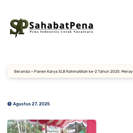
Lewati
ke
konten
Beranda
»
Panen Karya SLB Rahmatillah ke-2 Tahun 2025: Meray
Agustus 27, 2025