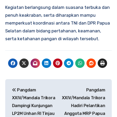
Kegiatan berlangsung dalam suasana terbuka dan
penuh keakraban, serta diharapkan mampu
memperkuat koordinasi antara TNI dan DPR Papua
Selatan dalam bidang pertahanan, keamanan,
serta ketahanan pangan di wilayah tersebut.
Navigasi
Pangdam
Pangdam
pos
XXIV/Mandala Trikora
XXIV/Mandala Trikora
Dampingi Kunjungan
Hadiri Pelantikan
LP2M Unhan RI Tinjau
Anggota MRP Papua