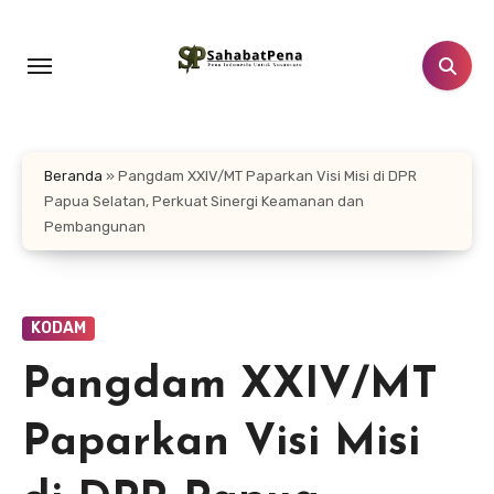
Lewati
ke
konten
Beranda
»
Pangdam XXIV/MT Paparkan Visi Misi di DPR
Papua Selatan, Perkuat Sinergi Keamanan dan
Pembangunan
KODAM
Pangdam XXIV/MT
Paparkan Visi Misi