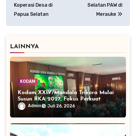
Koperasi Desa di
Selatan PAW di
Papua Selatan
Merauke
LAINNYA
KODAM
Kodam XXIV/Mandala Trikora Mulai
Susun RKA 2027, Fokus Perkuat
Kesiapan Operasional
Admin
Juli 26, 2026