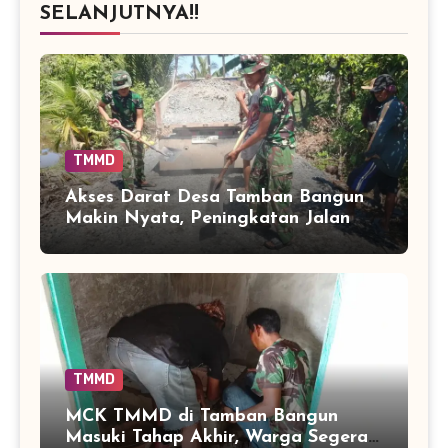
SELANJUTNYA!!
TMMD
Akses Darat Desa Tamban Bangun
Makin Nyata, Peningkatan Jalan
TMMD Sentuh 90 Persen
TMMD
MCK TMMD di Tamban Bangun
Masuki Tahap Akhir, Warga Segera