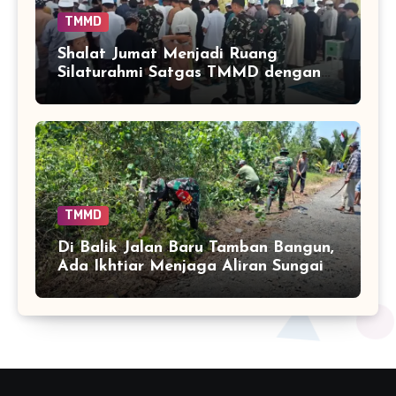
TMMD
Shalat Jumat Menjadi Ruang
Silaturahmi Satgas TMMD dengan
Warga Tamban Bangun
TMMD
Di Balik Jalan Baru Tamban Bangun,
Ada Ikhtiar Menjaga Aliran Sungai
Tetap Hidup