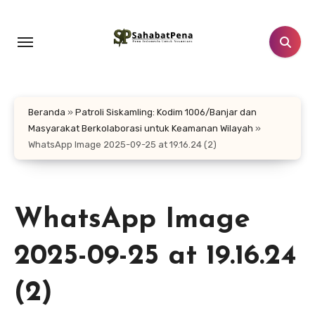
Lewati
ke
konten
Beranda
»
Patroli Siskamling: Kodim 1006/Banjar dan
Masyarakat Berkolaborasi untuk Keamanan Wilayah
»
WhatsApp Image 2025-09-25 at 19.16.24 (2)
WhatsApp Image
2025-09-25 at 19.16.24
(2)