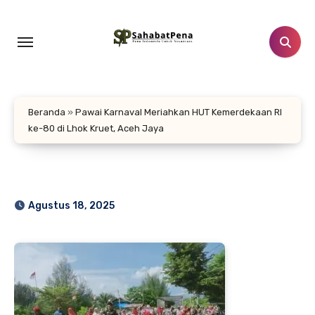
Lewati
ke
konten
Beranda
»
Pawai Karnaval Meriahkan HUT Kemerdekaan RI
ke-80 di Lhok Kruet, Aceh Jaya
Agustus 18, 2025