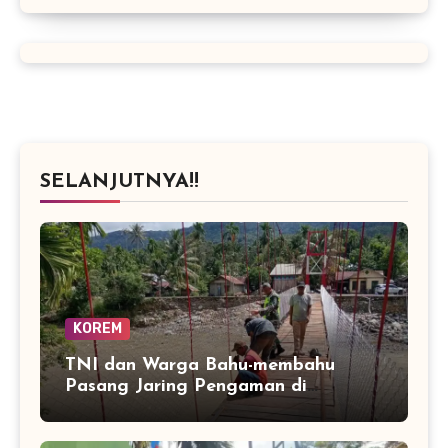
SELANJUTNYA!!
KOREM
TNI dan Warga Bahu-membahu
Pasang Jaring Pengaman di
Jembatan Perintis Betung Ateuh
Benggalang, Segera Siap Digunakan