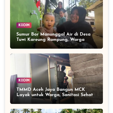
KODIM
Sumur Bor Manunggal Air di Desa
Tuwi Kareung Rampung, Warga
Sambut dengan Senyum
KODIM
TMMD Aceh Jaya Bangun MCK
Layak untuk Warga, Sanitasi Sehat
Jadi Sasaran Utama