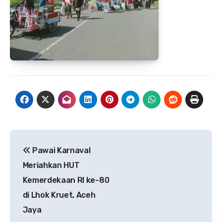
Navigasi
Pawai Karnaval
pos
Meriahkan HUT
Kemerdekaan RI ke-80
di Lhok Kruet, Aceh
Jaya