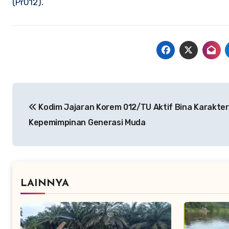
(Pr012).
Navigasi
Kodim Jajaran Korem 012/TU Aktif Bina Karakter
pos
Kepemimpinan Generasi Muda
LAINNYA