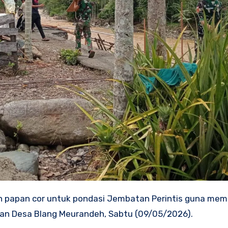
an papan cor untuk pondasi Jembatan Perintis guna me
an Desa Blang Meurandeh, Sabtu (09/05/2026).