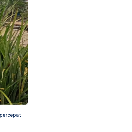
mpercepat