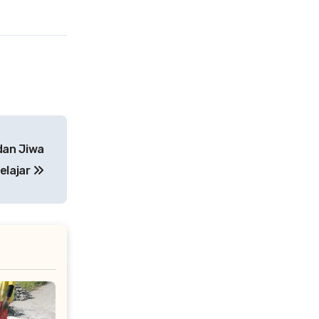
dan Jiwa
elajar