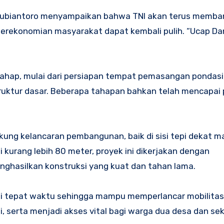
 Subiantoro menyampaikan bahwa TNI akan terus memba
 perekonomian masyarakat dapat kembali pulih. “Ucap Da
rtahap, mulai dari persiapan tempat pemasangan pondasi
truktur dasar. Beberapa tahapan bahkan telah mencapai 
ukung kelancaran pembangunan, baik di sisi tepi dekat m
urang lebih 80 meter, proyek ini dikerjakan dengan
ghasilkan konstruksi yang kuat dan tahan lama.
ai tepat waktu sehingga mampu memperlancar mobilitas
 serta menjadi akses vital bagi warga dua desa dan sek