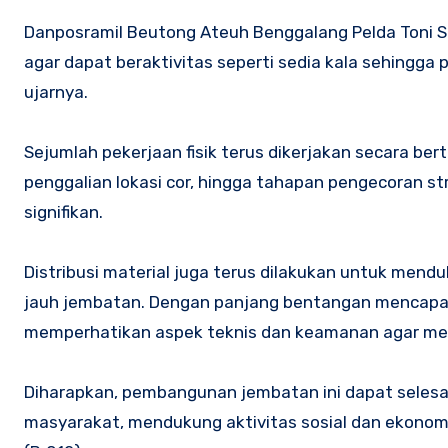
Danposramil Beutong Ateuh Benggalang Pelda Toni
agar dapat beraktivitas seperti sedia kala sehingga
ujarnya.
Sejumlah pekerjaan fisik terus dikerjakan secara be
penggalian lokasi cor, hingga tahapan pengecoran s
signifikan.
Distribusi material juga terus dilakukan untuk mend
jauh jembatan. Dengan panjang bentangan mencapai k
memperhatikan aspek teknis dan keamanan agar men
Diharapkan, pembangunan jembatan ini dapat seles
masyarakat, mendukung aktivitas sosial dan ekonomi,