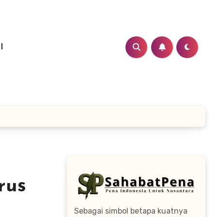
I
rus
Sebagai simbol betapa kuatnya