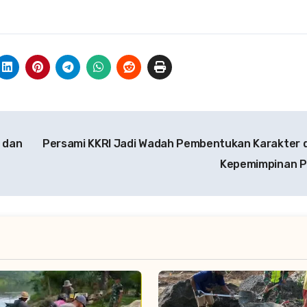
 dan
Persami KKRI Jadi Wadah Pembentukan Karakter 
Kepemimpinan P